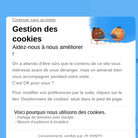
Déroulé de
Le jeudi 16
Église de P