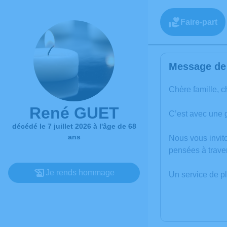
Faire-part
Message de 
Chère famille, c
René GUET
C’est avec une 
décédé le 7 juillet 2026 à l'âge de 68
ans
Nous vous invit
pensées à trave
Je rends hommage
Un service de p